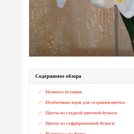
Содержимое обзора
Немного истории
Необычные идеи для создания цветка
Цветы из гладкой цветной бумаги
Цветы из гофрированной бумаги
Нарциссы из фетра