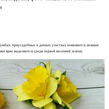
и
клумбах, приусадебных и дачных участках появляются нежные
ки ярко выделяются среди первой весенней зелени.