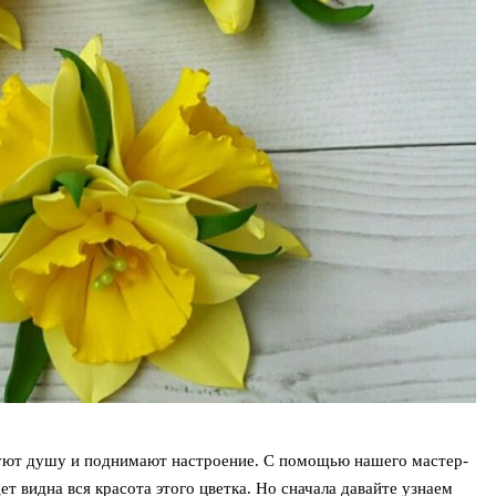
дуют душу и поднимают настроение. С помощью нашего мастер-
ет видна вся красота этого цветка. Но сначала давайте узнаем