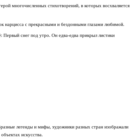
ерой многочисленных стихотворений, в которых восхваляется
ок нарцисса с прекрасными и бездонными глазами любимой.
ё: Первый снег под утро. Он едва-едва прикрыл листики
бразные легенды и мифы, художники разных стран изображали
 объектах искусства.