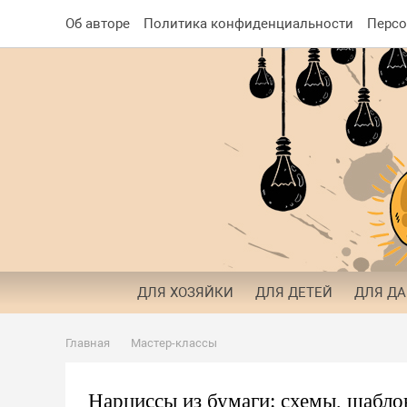
Об авторе
Политика конфиденциальности
Персо
ДЛЯ ХОЗЯЙКИ
ДЛЯ ДЕТЕЙ
ДЛЯ Д
Главная
Мастер-классы
Нарциссы из бумаги: схемы, шабло