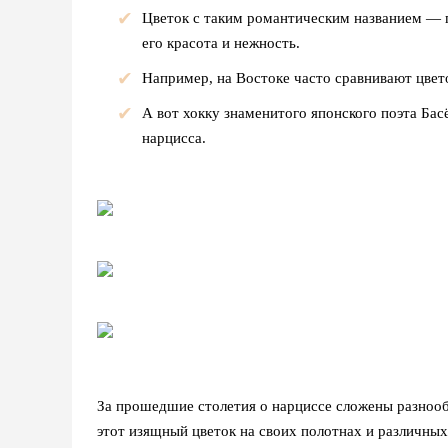
Цветок с таким романтическим названием — г
его красота и нежность.
Например, на Востоке часто сравнивают цвет
А вот хокку знаменитого японского поэта Бас
нарцисса.
За прошедшие столетия о нарциссе сложены разноо
этот изящный цветок на своих полотнах и различных