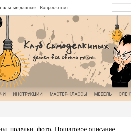
нальные данные
Вопрос-ответ
АЧИ
ИНСТРУКЦИИ
МАСТЕР-КЛАССЫ
МЕБЕЛЬ
ЭЛЕК
ны, поделки, фото. Пошаговое описание