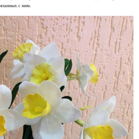
вязанных с ним.