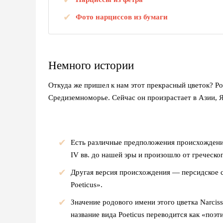
Фото нарциссов из бумаги
Немного истории
Откуда же пришел к нам этот прекрасный цветок? Ро
Средиземноморье. Сейчас он произрастает в Азии, Я
Есть различные предположения происхождения 
IV вв. до нашей эры и произошло от греческог
Другая версия происхождения — персидское сл
Poeticus».
Значение родового имени этого цветка Narci
название вида Poeticus переводится как «поэт